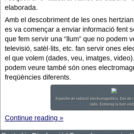
elaborada.
Amb el descobriment de les ones hertzianes
es va començar a enviar informació fent se
que fem servir una “llum” que no podem ve
televisió, satèl·lits, etc. fan servir ones 
el que volem (dades, veu, imatges, video)
podem veure també són ones electromagn
freqüències diferents.
Espectre de radiació electromagnètica. Des de r
ràdio. Entremig la llum visib
Continue reading »