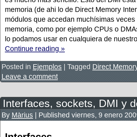
memoria (de ahi lo de Direct Memory Inte
módulos que accedan muchísimas veces a
memoria, como por ejemplo CPUs o DMAs.
lo podamos usar en cualquiera de nuestro
Continue reading »
Posted in
Ejemplos
|
Tagged
Direct Memory
Leave a comment
Interfaces, sockets, DMI y 
By
Màrius
|
Published
viernes, 9 enero 20
Interfaces