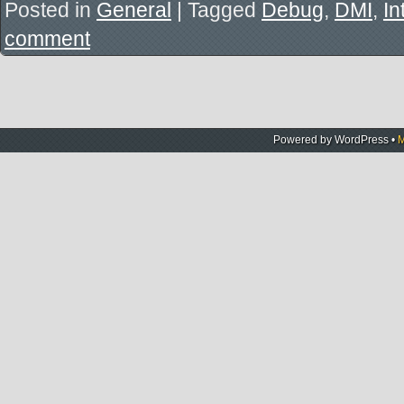
Posted in
General
|
Tagged
Debug
,
DMI
,
In
comment
Powered by
WordPress
•