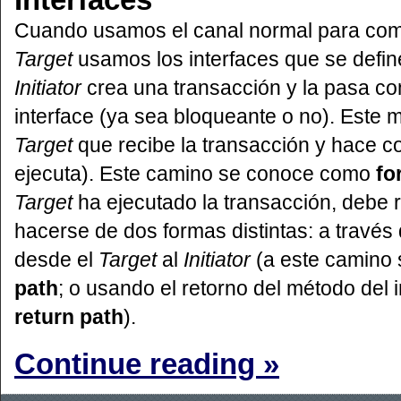
Cuando usamos el canal normal para co
Target
usamos los interfaces que se defi
Initiator
crea una transacción y la pasa c
interface (ya sea bloqueante o no). Este 
Target
que recibe la transacción y hace co
ejecuta). Este camino se conoce como
fo
Target
ha ejecutado la transacción, debe r
hacerse de dos formas distintas: a travé
desde el
Target
al
Initiator
(a este camino s
path
; o usando el retorno del método del
return path
).
Continue reading »